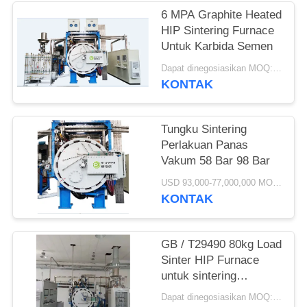
6 MPA Graphite Heated
HIP Sintering Furnace
Untuk Karbida Semen
Dapat dinegosiasikan MOQ:1 set
KONTAK
Tungku Sintering
Perlakuan Panas
Vakum 58 Bar 98 Bar
USD 93,000-77,000,000 MOQ:1 set
KONTAK
GB / T29490 80kg Load
Sinter HIP Furnace
untuk sintering
superhard alloy dengan
Dapat dinegosiasikan MOQ:1 set