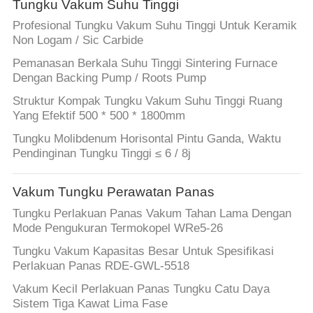
Tungku Vakum Suhu Tinggi
Profesional Tungku Vakum Suhu Tinggi Untuk Keramik
Non Logam / Sic Carbide
Pemanasan Berkala Suhu Tinggi Sintering Furnace
Dengan Backing Pump / Roots Pump
Struktur Kompak Tungku Vakum Suhu Tinggi Ruang
Yang Efektif 500 * 500 * 1800mm
Tungku Molibdenum Horisontal Pintu Ganda, Waktu
Pendinginan Tungku Tinggi ≤ 6 / 8j
Vakum Tungku Perawatan Panas
Tungku Perlakuan Panas Vakum Tahan Lama Dengan
Mode Pengukuran Termokopel WRe5-26
Tungku Vakum Kapasitas Besar Untuk Spesifikasi
Perlakuan Panas RDE-GWL-5518
Vakum Kecil Perlakuan Panas Tungku Catu Daya
Sistem Tiga Kawat Lima Fase