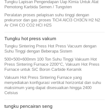
Tungku Lapisan Pengendapan Uap Kimia Untuk Alat
Pemotong Karbida Semen / Tungsten
Peralatan proses pelapisan suhu tinggi dengan
prekursor dan gas proses TiCl4 AlCl3 CH3CN H2 N2
Ar CH4 CO CO2 HCl H2S
Tungku hot press vakum
Tungku Sintering Press Hot Press Vacuum dengan
Suhu Tinggi dengan Beberapa Sistem
500×500×600mm 100 Ton Suhu Tinggi Vakuum Hot
Press Sintering Furnace 2200°C, Vakuum Hot Press
Furnace untuk SiC Boron Carbide Keramik
Vakuum Hot Press Sintering Furnace yang
menyediakan konfigurasi vertikal horizontal dan suhu
maksimum yang dapat disesuaikan hingga 2400
Celsius
tungku pencairan seng