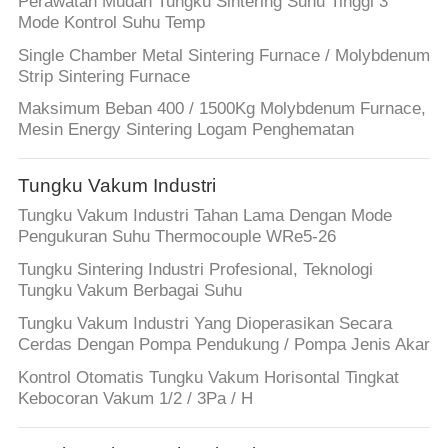
Perawatan Mudah Tungku Sintering Suhu Tinggi 3
Mode Kontrol Suhu Temp
Single Chamber Metal Sintering Furnace / Molybdenum
Strip Sintering Furnace
Maksimum Beban 400 / 1500Kg Molybdenum Furnace,
Mesin Energy Sintering Logam Penghematan
Tungku Vakum Industri
Tungku Vakum Industri Tahan Lama Dengan Mode
Pengukuran Suhu Thermocouple WRe5-26
Tungku Sintering Industri Profesional, Teknologi
Tungku Vakum Berbagai Suhu
Tungku Vakum Industri Yang Dioperasikan Secara
Cerdas Dengan Pompa Pendukung / Pompa Jenis Akar
Kontrol Otomatis Tungku Vakum Horisontal Tingkat
Kebocoran Vakum 1/2 / 3Pa / H