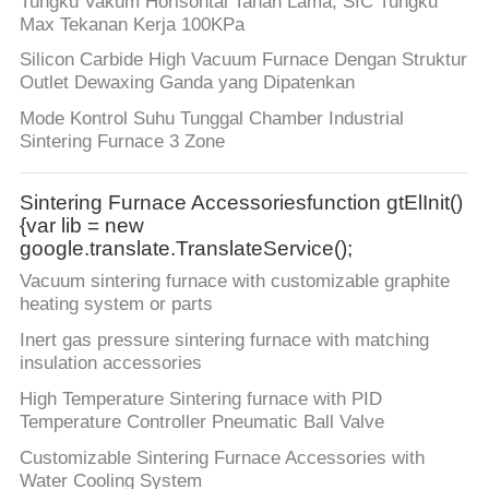
Tungku Vakum Horisontal Tahan Lama, SIC Tungku
Max Tekanan Kerja 100KPa
Silicon Carbide High Vacuum Furnace Dengan Struktur
Outlet Dewaxing Ganda yang Dipatenkan
Mode Kontrol Suhu Tunggal Chamber Industrial
Sintering Furnace 3 Zone
Sintering Furnace Accessoriesfunction gtElInit()
{var lib = new
google.translate.TranslateService();
Vacuum sintering furnace with customizable graphite
heating system or parts
Inert gas pressure sintering furnace with matching
insulation accessories
High Temperature Sintering furnace with PID
Temperature Controller Pneumatic Ball Valve
Customizable Sintering Furnace Accessories with
Water Cooling System