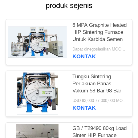
produk sejenis
6 MPA Graphite Heated
HIP Sintering Furnace
Untuk Karbida Semen
Dapat dinegosiasikan MOQ:1 set
KONTAK
Tungku Sintering
Perlakuan Panas
Vakum 58 Bar 98 Bar
USD 93,000-77,000,000 MOQ:1 set
KONTAK
GB / T29490 80kg Load
Sinter HIP Furnace