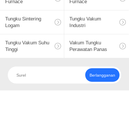
Furnace
Furnace
Tungku Sintering
Tungku Vakum
Logam
Industri
Tungku Vakum Suhu
Vakum Tungku
Tinggi
Perawatan Panas
Berlangganan