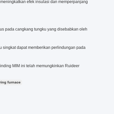
uk meningkatkan efek insulasi dan memperpanjang
ius pada cangkang tungku yang disebabkan oleh
u singkat dapat memberikan perlindungan pada
binding MIM ini telah memungkinkan Ruideer
ring furnace