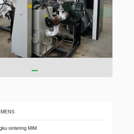
EMENS
gku sintering MIM