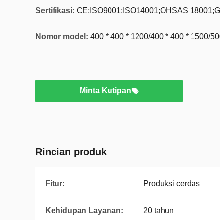
Sertifikasi:
CE;ISO9001;ISO14001;OHSAS 18001;G
Nomor model:
400 * 400 * 1200/400 * 400 * 1500/50
Minta Kutipan
Rincian produk
Fitur:
Produksi cerdas
Kehidupan Layanan:
20 tahun