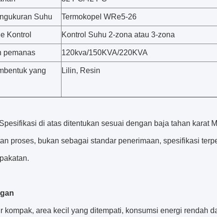
ngukuran Suhu
Termokopel WRe5-26
 Kontrol
Kontrol Suhu 2-zona atau 3-zona
n pemanas
120kva/150KVA/220KVA
mbentuk yang
Lilin, Resin
Spesifikasi di atas ditentukan sesuai dengan baja tahan karat
an proses, bukan sebagai standar penerimaan, spesifikasi terp
pakatan.
ngan
tur kompak, area kecil yang ditempati, konsumsi energi rendah