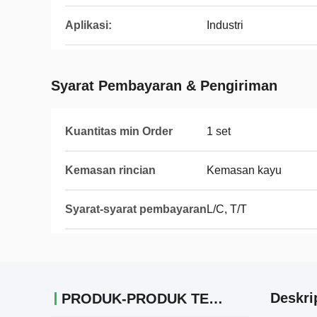
Aplikasi:
Industri
Syarat Pembayaran & Pengiriman
Kuantitas min Order
1 set
Kemasan rincian
Kemasan kayu
Syarat-syarat pembayaran
L/C, T/T
Deskri
PRODUK-PRODUK TERKAIT