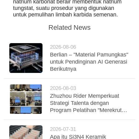
natrium karbonat berair membentuk natrium
tungstat, suatu prosedur yang digunakan
untuk pemulihan limbah karbida semenan.
Related News
2026-08-06
Berlian – "Material Pamungkas"
untuk Pendinginan AI Generasi
Berikutnya
2026-08-03
Zhuzhou Rider Memperkuat
Strategi Talenta dengan
Program Pelatihan "Merekrut
dan Memilih Talenta"
2026-07-31
Apa itu Si3N4 Keramik