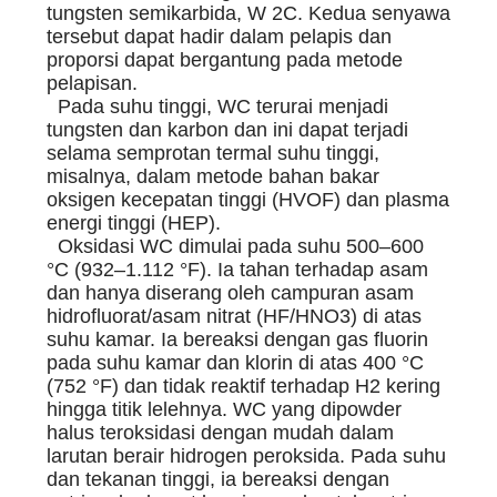
tungsten semikarbida, W 2C. Kedua senyawa
tersebut dapat hadir dalam pelapis dan
proporsi dapat bergantung pada metode
pelapisan.
Pada suhu tinggi, WC terurai menjadi
tungsten dan karbon dan ini dapat terjadi
selama semprotan termal suhu tinggi,
misalnya, dalam metode bahan bakar
oksigen kecepatan tinggi (HVOF) dan plasma
energi tinggi (HEP).
Oksidasi WC dimulai pada suhu 500–600
°C (932–1.112 °F). Ia tahan terhadap asam
dan hanya diserang oleh campuran asam
hidrofluorat/asam nitrat (HF/HNO3) di atas
suhu kamar. Ia bereaksi dengan gas fluorin
pada suhu kamar dan klorin di atas 400 °C
(752 °F) dan tidak reaktif terhadap H2 kering
hingga titik lelehnya. WC yang dipowder
halus teroksidasi dengan mudah dalam
larutan berair hidrogen peroksida. Pada suhu
dan tekanan tinggi, ia bereaksi dengan