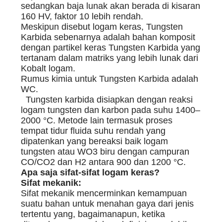
sedangkan baja lunak akan berada di kisaran
160 HV, faktor 10 lebih rendah.
Meskipun disebut logam keras, Tungsten
Karbida sebenarnya adalah bahan komposit
dengan partikel keras Tungsten Karbida yang
tertanam dalam matriks yang lebih lunak dari
Kobalt logam.
Rumus kimia untuk Tungsten Karbida adalah
WC.
Tungsten karbida disiapkan dengan reaksi
logam tungsten dan karbon pada suhu 1400–
2000 °C. Metode lain termasuk proses
tempat tidur fluida suhu rendah yang
dipatenkan yang bereaksi baik logam
tungsten atau WO3 biru dengan campuran
CO/CO2 dan H2 antara 900 dan 1200 °C.
Apa saja sifat-sifat logam keras?
Sifat mekanik:
Sifat mekanik mencerminkan kemampuan
suatu bahan untuk menahan gaya dari jenis
tertentu yang, bagaimanapun, ketika